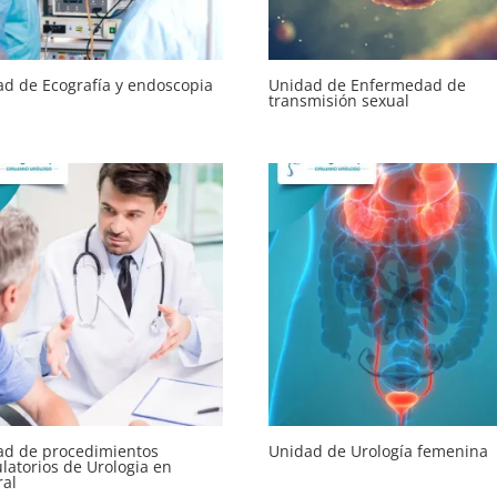
d de Ecografía y endoscopia
Unidad de Enfermedad de
transmisión sexual
ad de procedimientos
Unidad de Urología femenina
atorios de Urologia en
ral