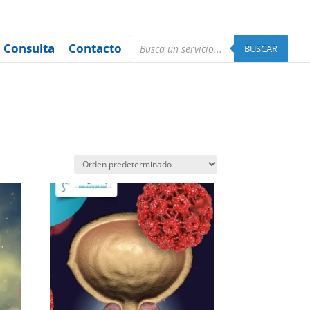
Búsqueda
Consulta
Contacto
de
BUSCAR
productos