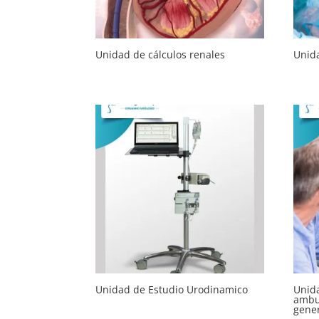
Unidad de cálculos renales
Unida
Unidad de Estudio Urodinamico
Unid
ambul
gene