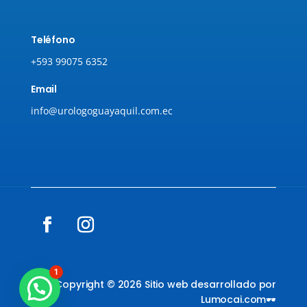
Teléfono
+593
99075 6352
Email
info@urologoguayaquil.com.ec
1
Copyright © 2026 Sitio web desarrollado por
Lumocai.com🕶