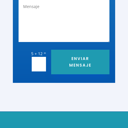
=
5 + 12
ENVIAR
MENSAJE