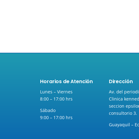
Horarios de Atención
Dirección
Lunes – Viernes
Av. del periodi
8:00 – 17:00 hrs
Clinica kenned
seccion epsilo
Sábado
consultorio 3.
9:00 – 17:00 hrs
Guayaquil – E