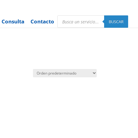
Búsqueda
Consulta
Contacto
de
BUSCAR
productos